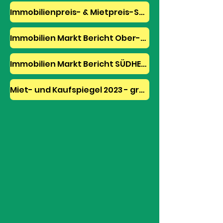
Immobilienpreis- & Mietpreis-Spiegel Darmstadt 2023
Immobilien Markt Bericht Ober-Ursel 2023
Immobilien Markt Bericht SÜDHESSEN 2023
Miet- und Kaufspiegel 2023 - große Städte DE