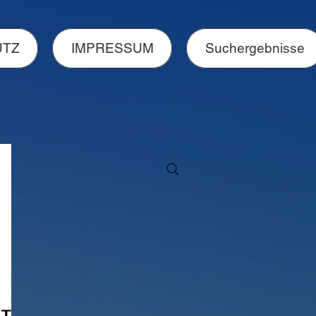
UTZ
IMPRESSUM
Suchergebnisse