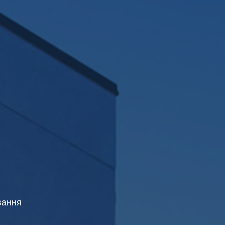
вання