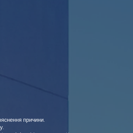
ояснення причини.
у.