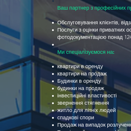
Ваш партнер з професійних п
Обслуговування клієнтів, від
Послуги з оцінки приватних ос
фотодокументацією понад 1240
Ми спеціалізуємося на:
квартири в оренду
квартири на продаж
Будинки в оренду
будинки на продаж
інвестиційні властивості
звернення стягнення
житло для літніх людей
спадкові спори
Продаж на випадок розлучен