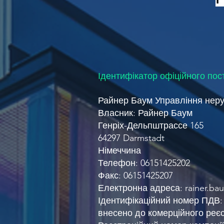
Ідентифікатор офіційного по
Райнер Баум Управління неру
Власник: Райнер Баум
Генріх-Дельпштрассе 165
64297 Darmstadt
Німеччина
Телефон: 06151425202
Факс: 06151425207
Електронна адреса:
rainer.b
Ідентифікаційний номер ПДВ:
внесено до комерційного реє