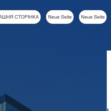
АШНЯ СТОРІНКА
Neue Seite
Neue Seite