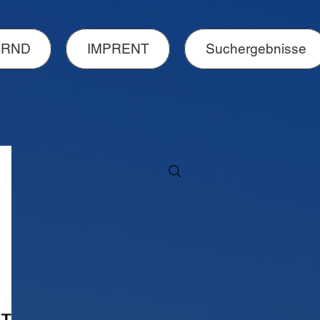
ERND
IMPRENT
Suchergebnisse