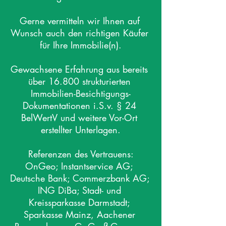
Gerne vermitteln wir Ihnen auf 
Wunsch auch den richtigen Käufer 
für Ihre Immobilie(n).

Gewachsene Erfahrung aus bereits 
über 16.800 strukturierten 
Immobilien-Besichtigungs-
Dokumentationen i.S.v. § 24 
BelWertV und weitere Vor-Ort 
erstellter Unterlagen.

Referenzen des Vertrauens:

OnGeo; Instantservice AG; 
Deutsche Bank; Commerzbank AG; 
ING DiBa; Stadt- und 
Kreissparkasse Darmstadt; 
Sparkasse Mainz, Aachener 