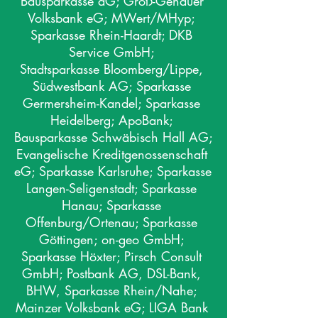
Bausparkasse aG; Groß-Genauer 
Volksbank eG; MWert/MHyp; 
Sparkasse Rhein-Haardt; DKB 
Service GmbH; 
Stadtsparkasse Bloomberg/Lippe, 
Südwestbank AG; Sparkasse 
Germersheim-Kandel; Sparkasse 
Heidelberg; ApoBank; 
Bausparkasse Schwäbisch Hall AG; 
Evangelische Kreditgenossenschaft 
eG; Sparkasse Karlsruhe; Sparkasse 
Langen-Seligenstadt; Sparkasse 
Hanau; Sparkasse 
Offenburg/Ortenau; Sparkasse 
Göttingen; on-geo GmbH; 
Sparkasse Höxter; Pirsch Consult 
GmbH; Postbank AG, DSL-Bank, 
BHW, Sparkasse Rhein/Nahe; 
Mainzer Volksbank eG; LIGA Bank 