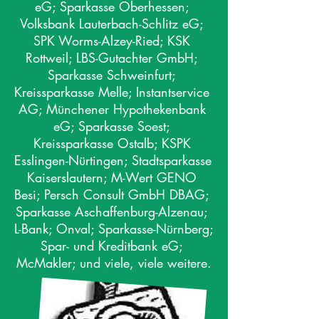
eG; Sparkasse Oberhessen; 
Volksbank Lauterbach-Schlitz eG; 
SPK Worms-Alzey-Ried; KSK 
Rottweil; LBS-Gutachter GmbH; 
Sparkasse Schweinfurt; 
Kreissparkasse Melle; Instantservice 
AG; Münchener Hypothekenbank 
eG; Sparkasse Soest; 
Kreissparkasse Ostalb; KSPK 
Esslingen-Nürtingen; Stadtsparkasse 
Kaiserslautern; M-Wert GENO 
Besi; Persch Consult GmbH DBAG; 
Sparkasse Aschaffenburg-Alzenau; 
L-Bank; Onval; Sparkasse-Nürnberg; 
Spar- und Kreditbank eG; 
McMakler; und viele, viele weitere.
